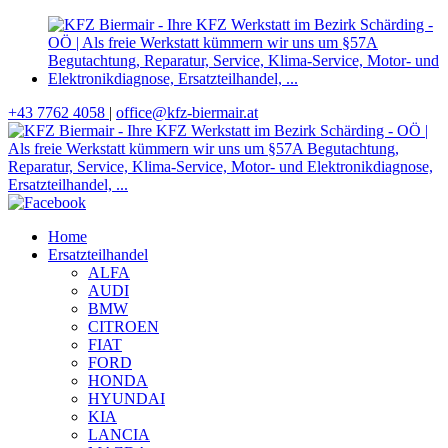
+43 7762 4058
|
office@kfz-biermair.at
Home
Ersatzteilhandel
ALFA
AUDI
BMW
CITROEN
FIAT
FORD
HONDA
HYUNDAI
KIA
LANCIA