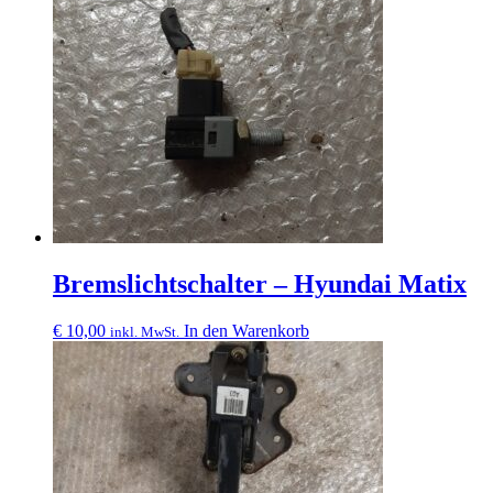
Bremslichtschalter – Hyundai Matix
€
10,00
In den Warenkorb
inkl. MwSt.