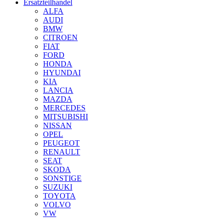
Ersatzteilhandel
ALFA
AUDI
BMW
CITROEN
FIAT
FORD
HONDA
HYUNDAI
KIA
LANCIA
MAZDA
MERCEDES
MITSUBISHI
NISSAN
OPEL
PEUGEOT
RENAULT
SEAT
SKODA
SONSTIGE
SUZUKI
TOYOTA
VOLVO
VW