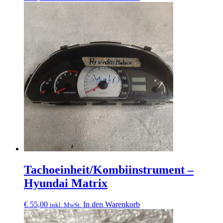
Tachoeinheit/Kombiinstrument –
Hyundai Matrix
€
55,00
In den Warenkorb
inkl. MwSt.