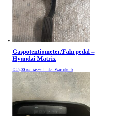
Gaspotentiometer/Fahrpedal –
Hyundai Matrix
€
45,00
In den Warenkorb
inkl. MwSt.