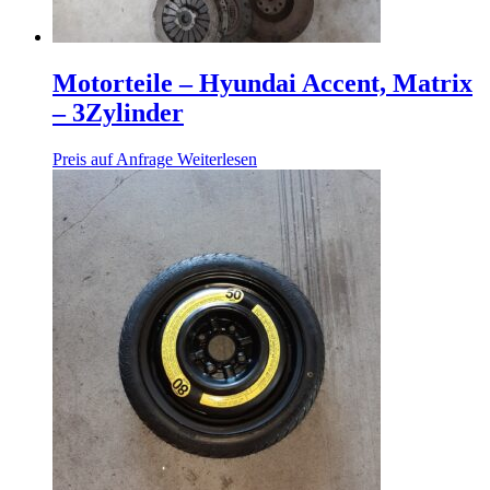
Motorteile – Hyundai Accent, Matrix
– 3Zylinder
Preis auf Anfrage
Weiterlesen