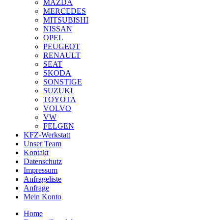
MAZDA
MERCEDES
MITSUBISHI
NISSAN
OPEL
PEUGEOT
RENAULT
SEAT
SKODA
SONSTIGE
SUZUKI
TOYOTA
VOLVO
VW
FELGEN
KFZ-Werkstatt
Unser Team
Kontakt
Datenschutz
Impressum
Anfrageliste
Anfrage
Mein Konto
Home