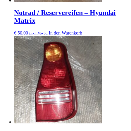
Notrad / Reservereifen – Hyundai
Matrix
€
50,00
In den Warenkorb
inkl. MwSt.