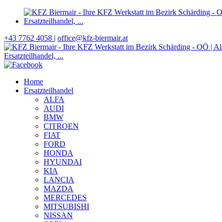
+43 7762 4058
|
office@kfz-biermair.at
Home
Ersatzteilhandel
ALFA
AUDI
BMW
CITROEN
FIAT
FORD
HONDA
HYUNDAI
KIA
LANCIA
MAZDA
MERCEDES
MITSUBISHI
NISSAN