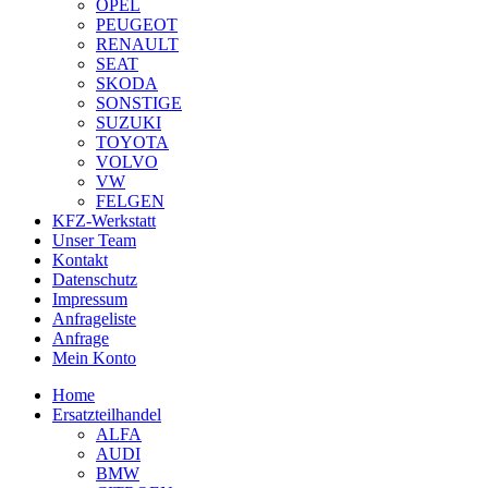
OPEL
PEUGEOT
RENAULT
SEAT
SKODA
SONSTIGE
SUZUKI
TOYOTA
VOLVO
VW
FELGEN
KFZ-Werkstatt
Unser Team
Kontakt
Datenschutz
Impressum
Anfrageliste
Anfrage
Mein Konto
Home
Ersatzteilhandel
ALFA
AUDI
BMW