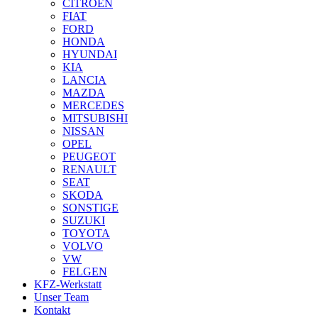
CITROEN
FIAT
FORD
HONDA
HYUNDAI
KIA
LANCIA
MAZDA
MERCEDES
MITSUBISHI
NISSAN
OPEL
PEUGEOT
RENAULT
SEAT
SKODA
SONSTIGE
SUZUKI
TOYOTA
VOLVO
VW
FELGEN
KFZ-Werkstatt
Unser Team
Kontakt