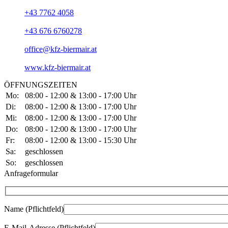
+43 7762 4058
+43 676 6760278
office@kfz-biermair.at
www.kfz-biermair.at
ÖFFNUNGSZEITEN
Mo:
08:00 - 12:00 & 13:00 - 17:00 Uhr
Di:
08:00 - 12:00 & 13:00 - 17:00 Uhr
Mi:
08:00 - 12:00 & 13:00 - 17:00 Uhr
Do:
08:00 - 12:00 & 13:00 - 17:00 Uhr
Fr:
08:00 - 12:00 & 13:00 - 15:30 Uhr
Sa:
geschlossen
So:
geschlossen
Anfrageformular
Name (Pflichtfeld)
Bitte lasse dieses Feld leer.
E-Mail-Adresse (Pflichtfeld)