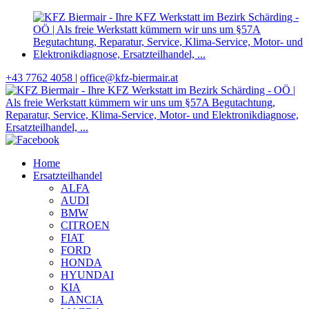
+43 7762 4058
|
office@kfz-biermair.at
Home
Ersatzteilhandel
ALFA
AUDI
BMW
CITROEN
FIAT
FORD
HONDA
HYUNDAI
KIA
LANCIA