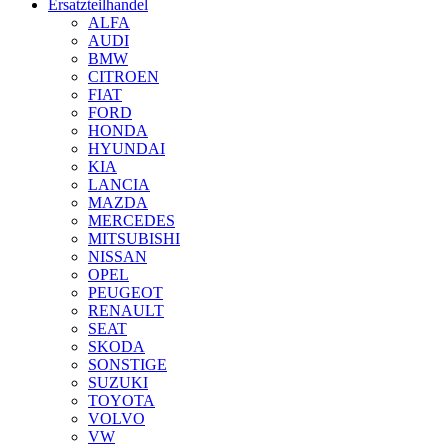
Ersatzteilhandel
ALFA
AUDI
BMW
CITROEN
FIAT
FORD
HONDA
HYUNDAI
KIA
LANCIA
MAZDA
MERCEDES
MITSUBISHI
NISSAN
OPEL
PEUGEOT
RENAULT
SEAT
SKODA
SONSTIGE
SUZUKI
TOYOTA
VOLVO
VW