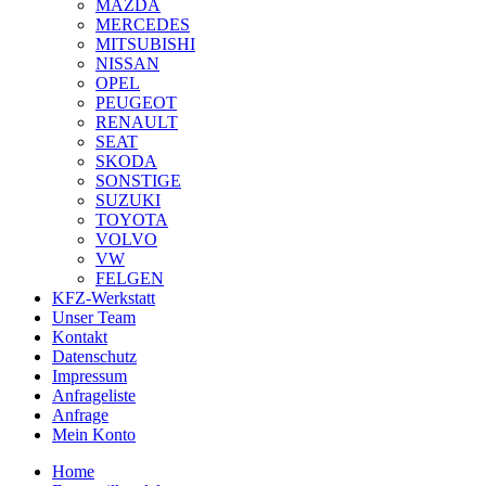
MAZDA
MERCEDES
MITSUBISHI
NISSAN
OPEL
PEUGEOT
RENAULT
SEAT
SKODA
SONSTIGE
SUZUKI
TOYOTA
VOLVO
VW
FELGEN
KFZ-Werkstatt
Unser Team
Kontakt
Datenschutz
Impressum
Anfrageliste
Anfrage
Mein Konto
Home