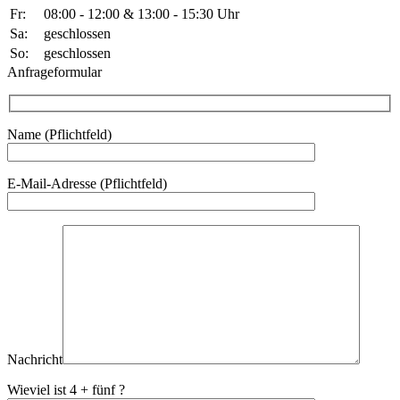
Fr:
08:00 - 12:00 & 13:00 - 15:30 Uhr
Sa:
geschlossen
So:
geschlossen
Anfrageformular
Name (Pflichtfeld)
Bitte lasse dieses Feld leer.
E-Mail-Adresse (Pflichtfeld)
Nachricht
Wieviel ist 4 + fünf ?