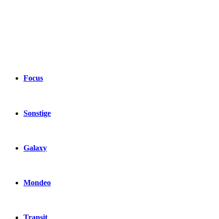
Focus
Sonstige
Galaxy
Mondeo
Transit