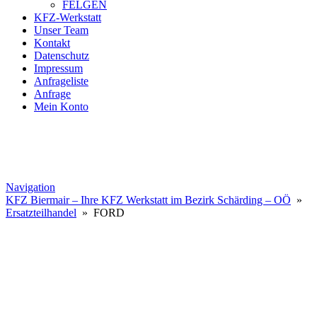
FELGEN
KFZ-Werkstatt
Unser Team
Kontakt
Datenschutz
Impressum
Anfrageliste
Anfrage
Mein Konto
Navigation
KFZ Biermair – Ihre KFZ Werkstatt im Bezirk Schärding – OÖ
»
Ersatzteilhandel
» FORD