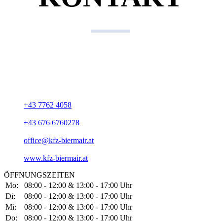
Kontaktdaten
KFZ Gerhard Biermair
Gewerbepark 15
A-4762 Sankt Willibald
+43 7762 4058
+43 676 6760278
office@kfz-biermair.at
www.kfz-biermair.at
ÖFFNUNGSZEITEN
Mo:
08:00 - 12:00 & 13:00 - 17:00 Uhr
Di:
08:00 - 12:00 & 13:00 - 17:00 Uhr
Mi:
08:00 - 12:00 & 13:00 - 17:00 Uhr
Do:
08:00 - 12:00 & 13:00 - 17:00 Uhr