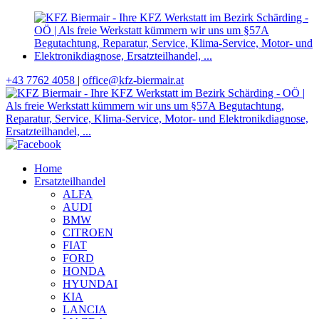
+43 7762 4058
|
office@kfz-biermair.at
Home
Ersatzteilhandel
ALFA
AUDI
BMW
CITROEN
FIAT
FORD
HONDA
HYUNDAI
KIA
LANCIA