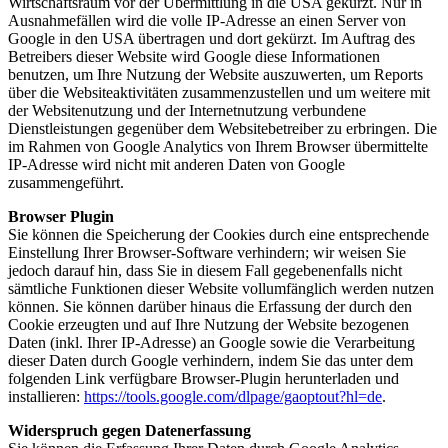
Wirtschaftsraum vor der Übermittlung in die USA gekürzt. Nur in
Ausnahmefällen wird die volle IP-Adresse an einen Server von
Google in den USA übertragen und dort gekürzt. Im Auftrag des
Betreibers dieser Website wird Google diese Informationen
benutzen, um Ihre Nutzung der Website auszuwerten, um Reports
über die Websiteaktivitäten zusammenzustellen und um weitere mit
der Websitenutzung und der Internetnutzung verbundene
Dienstleistungen gegenüber dem Websitebetreiber zu erbringen. Die
im Rahmen von Google Analytics von Ihrem Browser übermittelte
IP-Adresse wird nicht mit anderen Daten von Google
zusammengeführt.
Browser Plugin
Sie können die Speicherung der Cookies durch eine entsprechende
Einstellung Ihrer Browser-Software verhindern; wir weisen Sie
jedoch darauf hin, dass Sie in diesem Fall gegebenenfalls nicht
sämtliche Funktionen dieser Website vollumfänglich werden nutzen
können. Sie können darüber hinaus die Erfassung der durch den
Cookie erzeugten und auf Ihre Nutzung der Website bezogenen
Daten (inkl. Ihrer IP-Adresse) an Google sowie die Verarbeitung
dieser Daten durch Google verhindern, indem Sie das unter dem
folgenden Link verfügbare Browser-Plugin herunterladen und
installieren:
https://tools.google.com/dlpage/gaoptout?hl=de
.
Widerspruch gegen Datenerfassung