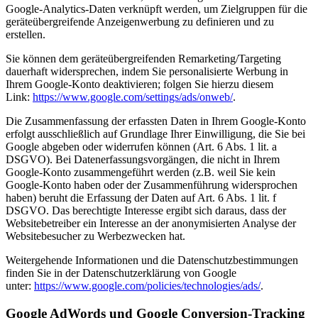
Google-Analytics-Daten verknüpft werden, um Zielgruppen für die
geräteübergreifende Anzeigenwerbung zu definieren und zu
erstellen.
Sie können dem geräteübergreifenden Remarketing/Targeting
dauerhaft widersprechen, indem Sie personalisierte Werbung in
Ihrem Google-Konto deaktivieren; folgen Sie hierzu diesem
Link:
https://www.google.com/settings/ads/onweb/
.
Die Zusammenfassung der erfassten Daten in Ihrem Google-Konto
erfolgt ausschließlich auf Grundlage Ihrer Einwilligung, die Sie bei
Google abgeben oder widerrufen können (Art. 6 Abs. 1 lit. a
DSGVO). Bei Datenerfassungsvorgängen, die nicht in Ihrem
Google-Konto zusammengeführt werden (z.B. weil Sie kein
Google-Konto haben oder der Zusammenführung widersprochen
haben) beruht die Erfassung der Daten auf Art. 6 Abs. 1 lit. f
DSGVO. Das berechtigte Interesse ergibt sich daraus, dass der
Websitebetreiber ein Interesse an der anonymisierten Analyse der
Websitebesucher zu Werbezwecken hat.
Weitergehende Informationen und die Datenschutzbestimmungen
finden Sie in der Datenschutzerklärung von Google
unter:
https://www.google.com/policies/technologies/ads/
.
Google AdWords und Google Conversion-Tracking