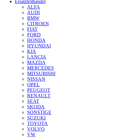
Ersatzteilhandel
ALFA
AUDI
BMW
CITROEN
FIAT
FORD
HONDA
HYUNDAI
KIA
LANCIA
MAZDA
MERCEDES
MITSUBISHI
NISSAN
OPEL
PEUGEOT
RENAULT
SEAT
SKODA
SONSTIGE
SUZUKI
TOYOTA
VOLVO
VW