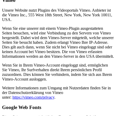
Vimeo
Unsere Website nutzt Plugins des Videoportals Vimeo. Anbieter ist
die Vimeo Inc., 555 West 18th Street, New York, New York 10011,
USA.
Wenn Sie eine unserer mit einem Vimeo-Plugin ausgestatteten
Seiten besuchen, wird eine Verbindung zu den Servern von Vimeo
hergestellt. Dabei wird dem Vimeo-Server mitgeteilt, welche unserer
Seiten Sie besucht haben. Zudem erlangt Vimeo Ihre IP-Adresse.
Dies gilt auch dann, wenn Sie nicht bei Vimeo eingeloggt sind oder
keinen Account bei Vimeo besitzen. Die von Vimeo erfassten
Informationen werden an den Vimeo-Server in den USA übermittelt.
Wenn Sie in Ihrem Vimeo-Account eingeloggt sind, ermöglichen
Sie Vimeo, Ihr Surfverhalten direkt Ihrem persönlichen Profil
zuzuordnen. Dies können Sie verhindern, indem Sie sich aus Ihrem
Vimeo-Account ausloggen.
Weitere Informationen zum Umgang mit Nutzerdaten finden Sie in
der Datenschutzerklärung von Vimeo
unter:
https://vimeo.com/privacy
.
Google Web Fonts