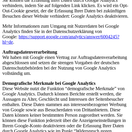
Sie können die Erfassung Ihrer Daten durch Google Analytics
verhindern, indem Sie auf folgenden Link klicken. Es wird ein Opt-
Out-Cookie gesetzt, der die Erfassung Ihrer Daten bei zukünftigen
Besuchen dieser Website verhindert:
Google Analytics deaktivieren
.
Mehr Informationen zum Umgang mit Nutzerdaten bei Google
Analytics finden Sie in der Datenschutzerklärung von
Google:
https://support.google.com/analytics/answer/6004245?
hl=de
.
Auftragsdatenverarbeitung
Wir haben mit Google einen Vertrag zur Auftragsdatenverarbeitung
abgeschlossen und setzen die strengen Vorgaben der deutschen
Datenschutzbehörden bei der Nutzung von Google Analytics
vollständig um.
Demografische Merkmale bei Google Analytics
Diese Website nutzt die Funktion “demografische Merkmale” von
Google Analytics. Dadurch können Berichte erstellt werden, die
Aussagen zu Alter, Geschlecht und Interessen der Seitenbesucher
enthalten. Diese Daten stammen aus interessenbezogener Werbung
von Google sowie aus Besucherdaten von Drittanbietern. Diese
Daten können keiner bestimmten Person zugeordnet werden. Sie
können diese Funktion jederzeit über die Anzeigeneinstellungen in
Ihrem Google-Konto deaktivieren oder die Erfassung Ihrer Daten
durch Google Analytics wie im Punkt “Widerspruch gegen