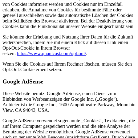
von Cookies informiert werden und Cookies nur im Einzelfall
erlauben, die Annahme von Cookies für bestimmte Fälle oder
generell ausschließen sowie das automatische Löschen der Cookies
beim Schließen des Browser aktivieren. Bei der Deaktivierung von
Cookies kann die Funktionalität unserer Website eingeschränkt sein.
Sie können der Erhebung und Nutzung Ihrer Daten für die Zukunft
widersprechen, indem Sie mit einem Klick auf diesen Link einen
Opt-Out-Cookie in Ihrem Browser
setzen:
https://www.quantcast.com/opt-out/
.
Wenn Sie die Cookies auf Ihrem Rechner löschen, müssen Sie den
Opt-Out-Cookie erneut setzen.
Google AdSense
Diese Website benutzt Google AdSense, einen Dienst zum
Einbinden von Werbeanzeigen der Google Inc. („Google“).
Anbieter ist die Google Inc., 1600 Amphitheatre Parkway, Mountain
View, CA 94043, USA.
Google AdSense verwendet sogenannte „Cookies“, Textdateien, die
auf Ihrem Computer gespeichert werden und die eine Analyse der
Benutzung der Website ermöglichen. Google AdSense verwendet
auch so genannte Web Beacons (unsichtbare Grafiken). Durch diese