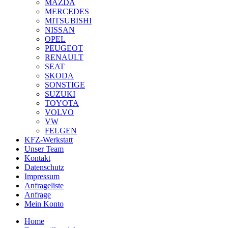
MAZDA
MERCEDES
MITSUBISHI
NISSAN
OPEL
PEUGEOT
RENAULT
SEAT
SKODA
SONSTIGE
SUZUKI
TOYOTA
VOLVO
VW
FELGEN
KFZ-Werkstatt
Unser Team
Kontakt
Datenschutz
Impressum
Anfrageliste
Anfrage
Mein Konto
Home