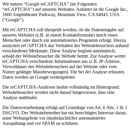
Wir nutzen “Google reCAPTCHA” (im Folgenden
“reCAPTCHA”) auf unseren Websites. Anbieter ist die Google Inc.,
1600 Amphitheatre Parkway, Mountain View, CA 94043, USA
(“Google”).
Mit reCAPTCHA soll überprüft werden, ob die Dateneingabe auf
unseren Websites (z.B. in einem Kontaktformular) durch einen
Menschen oder durch ein automatisiertes Programm erfolgt. Hierzu
analysiert reCAPTCHA das Verhalten des Websitebesuchers anhand
verschiedener Merkmale. Diese Analyse beginnt automatisch,
sobald der Websitebesucher die Website betritt. Zur Analyse wertet
reCAPTCHA verschiedene Informationen aus (z.B. IP-Adresse,
Verweildauer des Websitebesuchers auf der Website oder vom
Nutzer getätigte Mausbewegungen). Die bei der Analyse erfassten
Daten werden an Google weitergeleitet.
Die reCAPTCHA-Analysen laufen vollständig im Hintergrund.
Websitebesucher werden nicht darauf hingewiesen, dass eine
Analyse stattfindet.
Die Datenverarbeitung erfolgt auf Grundlage von Art. 6 Abs. 1 lit. f
DSGVO. Der Websitebetreiber hat ein berechtigtes Interesse daran,
seine Webangebote vor missbräuchlicher automatisierter
Ausspähung und vor SPAM zu schützen.