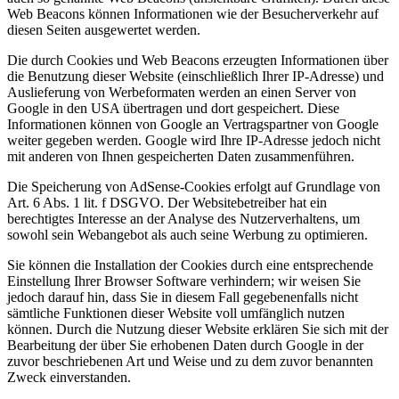
Web Beacons können Informationen wie der Besucherverkehr auf
diesen Seiten ausgewertet werden.
Die durch Cookies und Web Beacons erzeugten Informationen über
die Benutzung dieser Website (einschließlich Ihrer IP-Adresse) und
Auslieferung von Werbeformaten werden an einen Server von
Google in den USA übertragen und dort gespeichert. Diese
Informationen können von Google an Vertragspartner von Google
weiter gegeben werden. Google wird Ihre IP-Adresse jedoch nicht
mit anderen von Ihnen gespeicherten Daten zusammenführen.
Die Speicherung von AdSense-Cookies erfolgt auf Grundlage von
Art. 6 Abs. 1 lit. f DSGVO. Der Websitebetreiber hat ein
berechtigtes Interesse an der Analyse des Nutzerverhaltens, um
sowohl sein Webangebot als auch seine Werbung zu optimieren.
Sie können die Installation der Cookies durch eine entsprechende
Einstellung Ihrer Browser Software verhindern; wir weisen Sie
jedoch darauf hin, dass Sie in diesem Fall gegebenenfalls nicht
sämtliche Funktionen dieser Website voll umfänglich nutzen
können. Durch die Nutzung dieser Website erklären Sie sich mit der
Bearbeitung der über Sie erhobenen Daten durch Google in der
zuvor beschriebenen Art und Weise und zu dem zuvor benannten
Zweck einverstanden.