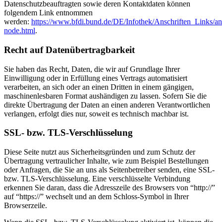
Datenschutzbeauftragten sowie deren Kontaktdaten können
folgendem Link entnommen
werden:
https://www.bfdi.bund.de/DE/Infothek/Anschriften_Links/ans
node.html
.
Recht auf Datenübertragbarkeit
Sie haben das Recht, Daten, die wir auf Grundlage Ihrer
Einwilligung oder in Erfüllung eines Vertrags automatisiert
verarbeiten, an sich oder an einen Dritten in einem gängigen,
maschinenlesbaren Format aushändigen zu lassen. Sofern Sie die
direkte Übertragung der Daten an einen anderen Verantwortlichen
verlangen, erfolgt dies nur, soweit es technisch machbar ist.
SSL- bzw. TLS-Verschlüsselung
Diese Seite nutzt aus Sicherheitsgründen und zum Schutz der
Übertragung vertraulicher Inhalte, wie zum Beispiel Bestellungen
oder Anfragen, die Sie an uns als Seitenbetreiber senden, eine SSL-
bzw. TLS-Verschlüsselung. Eine verschlüsselte Verbindung
erkennen Sie daran, dass die Adresszeile des Browsers von “http://”
auf “https://” wechselt und an dem Schloss-Symbol in Ihrer
Browserzeile.