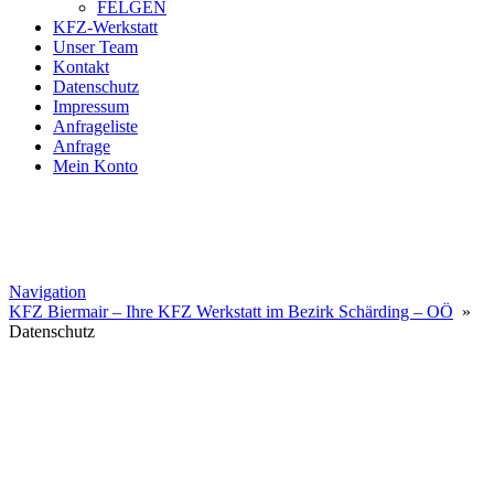
FELGEN
KFZ-Werkstatt
Unser Team
Kontakt
Datenschutz
Impressum
Anfrageliste
Anfrage
Mein Konto
Navigation
KFZ Biermair – Ihre KFZ Werkstatt im Bezirk Schärding – OÖ
»
Datenschutz