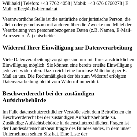
Willibald | Telefon: +43 7762 4058 | Mobil: +43 676 6760278 | E-
Mail: office@
kfz-biermair.at
Verantwortliche Stelle ist die natürliche oder juristische Person, die
allein oder gemeinsam mit anderen über die Zwecke und Mittel der
Verarbeitung von personenbezogenen Daten (z.B. Namen, E-Mail-
Adressen o. Ä.) entscheidet.
Widerruf Ihrer Einwilligung zur Datenverarbeitung
Viele Datenverarbeitungsvorgänge sind nur mit Ihrer ausdrücklichen
Einwilligung möglich. Sie können eine bereits erteilte Einwilligung
jederzeit widerrufen. Dazu reicht eine formlose Mitteilung per E-
Mail an uns. Die Rechtmäßigkeit der bis zum Widerruf erfolgten
Datenverarbeitung bleibt vom Widerruf unberührt.
Beschwerderecht bei der zuständigen
Aufsichtsbehörde
Im Falle datenschutzrechtlicher Verstöße steht dem Betroffenen ein
Beschwerderecht bei der zuständigen Aufsichtsbehörde zu.
Zuständige Aufsichtsbehörde in datenschutzrechtlichen Fragen ist
der Landesdatenschutzbeauftragte des Bundeslandes, in dem unser
Unternehmen seinen Sitz hat. Eine Liste der