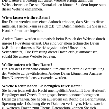
Die Datenverarbeitung auf dieser Website erfolgt durch den
Websitebetreiber. Dessen Kontaktdaten können Sie dem Impressum
dieser Website entnehmen.
Wie erfassen wir Ihre Daten?
Ihre Daten werden zum einen dadurch erhoben, dass Sie uns diese
mitteilen. Hierbei kann es sich z.B. um Daten handeln, die Sie in ein
Kontaktformular eingeben.
Andere Daten werden automatisch beim Besuch der Website durch
unsere IT-Systeme erfasst. Das sind vor allem technische Daten
(z.B. Internetbrowser, Betriebssystem oder Uhrzeit des
Seitenaufrufs). Die Erfassung dieser Daten erfolgt automatisch,
sobald Sie unsere Website betreten.
Wofür nutzen wir Ihre Daten?
Ein Teil der Daten wird erhoben, um eine fehlerfreie Bereitstellung
der Website zu gewährleisten. Andere Daten können zur Analyse
Ihres Nutzerverhaltens verwendet werden.
Welche Rechte haben Sie bezüglich Ihrer Daten?
Sie haben jederzeit das Recht unentgeltlich Auskunft über Herkunft,
Empfänger und Zweck Ihrer gespeicherten personenbezogenen
Daten zu erhalten. Sie haben außerdem ein Recht, die Berichtigung,
Sperrung oder Löschung dieser Daten zu verlangen. Hierzu sowie
zu weiteren Fragen zum Thema Datenschutz können Sie sich