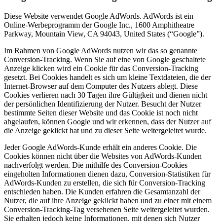
Diese Website verwendet Google AdWords. AdWords ist ein
Online-Werbeprogramm der Google Inc., 1600 Amphitheatre
Parkway, Mountain View, CA 94043, United States (“Google”).
Im Rahmen von Google AdWords nutzen wir das so genannte
Conversion-Tracking. Wenn Sie auf eine von Google geschaltete
Anzeige klicken wird ein Cookie für das Conversion-Tracking
gesetzt. Bei Cookies handelt es sich um kleine Textdateien, die der
Internet-Browser auf dem Computer des Nutzers ablegt. Diese
Cookies verlieren nach 30 Tagen ihre Gültigkeit und dienen nicht
der persönlichen Identifizierung der Nutzer. Besucht der Nutzer
bestimmte Seiten dieser Website und das Cookie ist noch nicht
abgelaufen, können Google und wir erkennen, dass der Nutzer auf
die Anzeige geklickt hat und zu dieser Seite weitergeleitet wurde.
Jeder Google AdWords-Kunde erhält ein anderes Cookie. Die
Cookies können nicht über die Websites von AdWords-Kunden
nachverfolgt werden. Die mithilfe des Conversion-Cookies
eingeholten Informationen dienen dazu, Conversion-Statistiken für
AdWords-Kunden zu erstellen, die sich für Conversion-Tracking
entschieden haben. Die Kunden erfahren die Gesamtanzahl der
Nutzer, die auf ihre Anzeige geklickt haben und zu einer mit einem
Conversion-Tracking-Tag versehenen Seite weitergeleitet wurden.
Sie erhalten jedoch keine Informationen, mit denen sich Nutzer