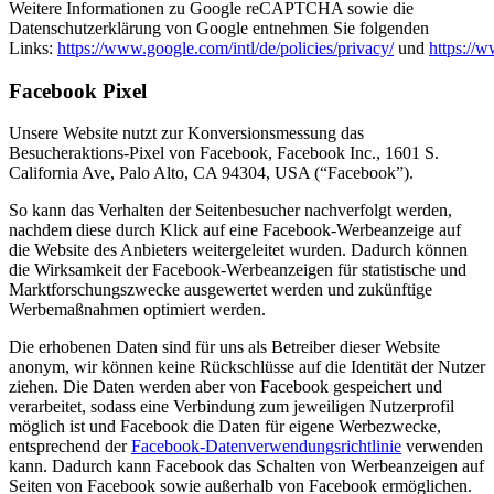
Weitere Informationen zu Google reCAPTCHA sowie die
Datenschutzerklärung von Google entnehmen Sie folgenden
Links:
https://www.google.com/intl/de/policies/privacy/
und
https://
Facebook Pixel
Unsere Website nutzt zur Konversionsmessung das
Besucheraktions-Pixel von Facebook, Facebook Inc., 1601 S.
California Ave, Palo Alto, CA 94304, USA (“Facebook”).
So kann das Verhalten der Seitenbesucher nachverfolgt werden,
nachdem diese durch Klick auf eine Facebook-Werbeanzeige auf
die Website des Anbieters weitergeleitet wurden. Dadurch können
die Wirksamkeit der Facebook-Werbeanzeigen für statistische und
Marktforschungszwecke ausgewertet werden und zukünftige
Werbemaßnahmen optimiert werden.
Die erhobenen Daten sind für uns als Betreiber dieser Website
anonym, wir können keine Rückschlüsse auf die Identität der Nutzer
ziehen. Die Daten werden aber von Facebook gespeichert und
verarbeitet, sodass eine Verbindung zum jeweiligen Nutzerprofil
möglich ist und Facebook die Daten für eigene Werbezwecke,
entsprechend der
Facebook-Datenverwendungsrichtlinie
verwenden
kann. Dadurch kann Facebook das Schalten von Werbeanzeigen auf
Seiten von Facebook sowie außerhalb von Facebook ermöglichen.