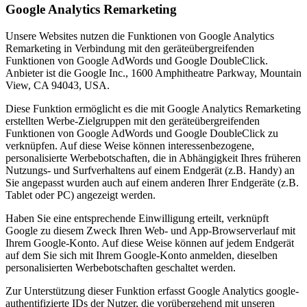
Google Analytics Remarketing
Unsere Websites nutzen die Funktionen von Google Analytics
Remarketing in Verbindung mit den geräteübergreifenden
Funktionen von Google AdWords und Google DoubleClick.
Anbieter ist die Google Inc., 1600 Amphitheatre Parkway, Mountain
View, CA 94043, USA.
Diese Funktion ermöglicht es die mit Google Analytics Remarketing
erstellten Werbe-Zielgruppen mit den geräteübergreifenden
Funktionen von Google AdWords und Google DoubleClick zu
verknüpfen. Auf diese Weise können interessenbezogene,
personalisierte Werbebotschaften, die in Abhängigkeit Ihres früheren
Nutzungs- und Surfverhaltens auf einem Endgerät (z.B. Handy) an
Sie angepasst wurden auch auf einem anderen Ihrer Endgeräte (z.B.
Tablet oder PC) angezeigt werden.
Haben Sie eine entsprechende Einwilligung erteilt, verknüpft
Google zu diesem Zweck Ihren Web- und App-Browserverlauf mit
Ihrem Google-Konto. Auf diese Weise können auf jedem Endgerät
auf dem Sie sich mit Ihrem Google-Konto anmelden, dieselben
personalisierten Werbebotschaften geschaltet werden.
Zur Unterstützung dieser Funktion erfasst Google Analytics google-
authentifizierte IDs der Nutzer, die vorübergehend mit unseren