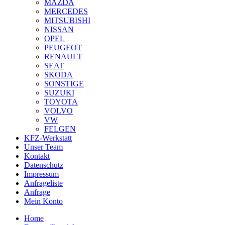
MAZDA
MERCEDES
MITSUBISHI
NISSAN
OPEL
PEUGEOT
RENAULT
SEAT
SKODA
SONSTIGE
SUZUKI
TOYOTA
VOLVO
VW
FELGEN
KFZ-Werkstatt
Unser Team
Kontakt
Datenschutz
Impressum
Anfrageliste
Anfrage
Mein Konto
Home