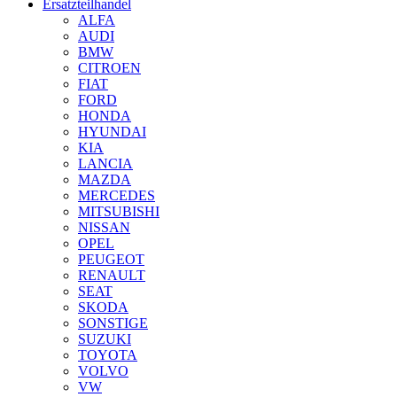
Ersatzteilhandel
ALFA
AUDI
BMW
CITROEN
FIAT
FORD
HONDA
HYUNDAI
KIA
LANCIA
MAZDA
MERCEDES
MITSUBISHI
NISSAN
OPEL
PEUGEOT
RENAULT
SEAT
SKODA
SONSTIGE
SUZUKI
TOYOTA
VOLVO
VW