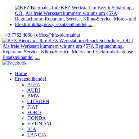
+43 7762 4058
|
office@kfz-biermair.at
Home
Ersatzteilhandel
ALFA
AUDI
BMW
CITROEN
FIAT
FORD
HONDA
HYUNDAI
KIA
LANCIA