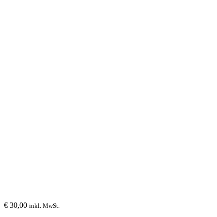
€
30,00
inkl. MwSt.