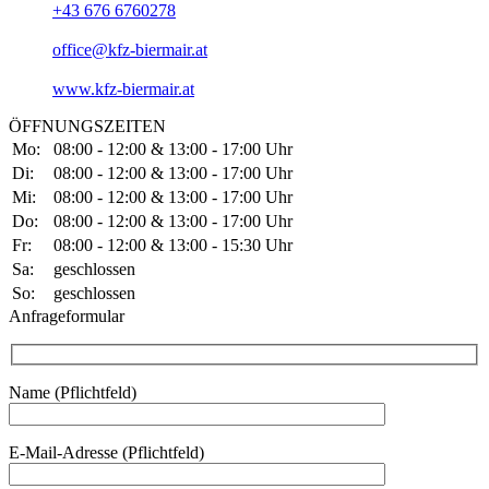
+43 676 6760278
office@kfz-biermair.at
www.kfz-biermair.at
ÖFFNUNGSZEITEN
Mo:
08:00 - 12:00 & 13:00 - 17:00 Uhr
Di:
08:00 - 12:00 & 13:00 - 17:00 Uhr
Mi:
08:00 - 12:00 & 13:00 - 17:00 Uhr
Do:
08:00 - 12:00 & 13:00 - 17:00 Uhr
Fr:
08:00 - 12:00 & 13:00 - 15:30 Uhr
Sa:
geschlossen
So:
geschlossen
Anfrageformular
Name (Pflichtfeld)
Bitte lasse dieses Feld leer.
E-Mail-Adresse (Pflichtfeld)