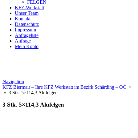
FELGEN
KFZ-Werkstatt
Unser Team
Kontakt
Datenschutz
Impressum
Anfrageliste
Anfrage
Mein Konto
Navigation
KFZ Biermair – Ihre KFZ Werkstatt im Bezirk Schärding – OÖ
»
» 3 Stk. 5×114,3 Alufelgen
3 Stk. 5×114,3 Alufelgen