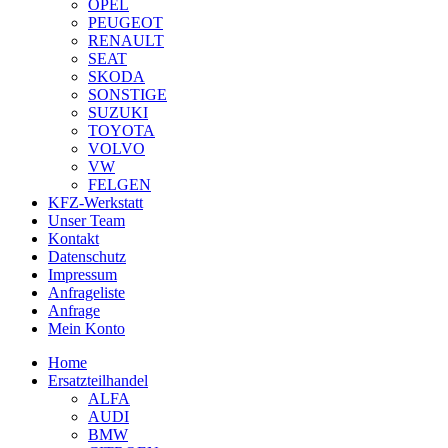
OPEL
PEUGEOT
RENAULT
SEAT
SKODA
SONSTIGE
SUZUKI
TOYOTA
VOLVO
VW
FELGEN
KFZ-Werkstatt
Unser Team
Kontakt
Datenschutz
Impressum
Anfrageliste
Anfrage
Mein Konto
Home
Ersatzteilhandel
ALFA
AUDI
BMW