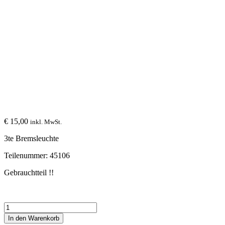
€
15,00
inkl. MwSt.
3te Bremsleuchte
Teilenummer: 45106
Gebrauchtteil !!
3te
Bremsleuchte
In den Warenkorb
-