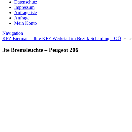
Datenschutz
Impressum
Anfrageliste
Anfrage
Mein Konto
Navigation
KFZ Biermair – Ihre KFZ Werkstatt im Bezirk Schärding – OÖ
» » 3
3te Bremsleuchte – Peugeot 206