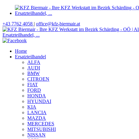
+43 7762 4058
|
office@kfz-biermair.at
Home
Ersatzteilhandel
ALFA
AUDI
BMW
CITROEN
FIAT
FORD
HONDA
HYUNDAI
KIA
LANCIA
MAZDA
MERCEDES
MITSUBISHI
NISSAN