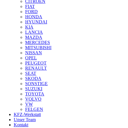
CITROEN
FIAT
FORD
HONDA
HYUNDAI
KIA
LANCIA
MAZDA
MERCEDES
MITSUBISHI
NISSAN
OPEL
PEUGEOT
RENAULT
SEAT
SKODA
SONSTIGE
SUZUKI
TOYOTA
VOLVO
VW
FELGEN
KFZ-Werkstatt
Unser Team
Kontakt