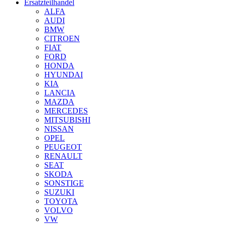
Ersatzteilhandel
ALFA
AUDI
BMW
CITROEN
FIAT
FORD
HONDA
HYUNDAI
KIA
LANCIA
MAZDA
MERCEDES
MITSUBISHI
NISSAN
OPEL
PEUGEOT
RENAULT
SEAT
SKODA
SONSTIGE
SUZUKI
TOYOTA
VOLVO
VW