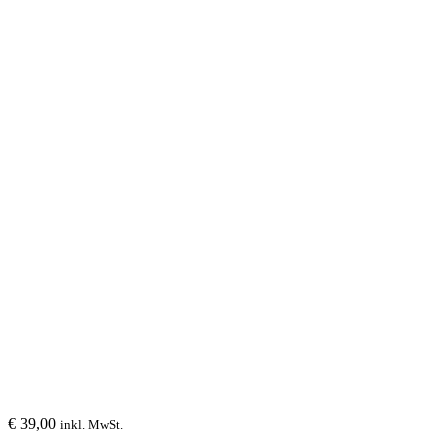
€
39,00
inkl. MwSt.