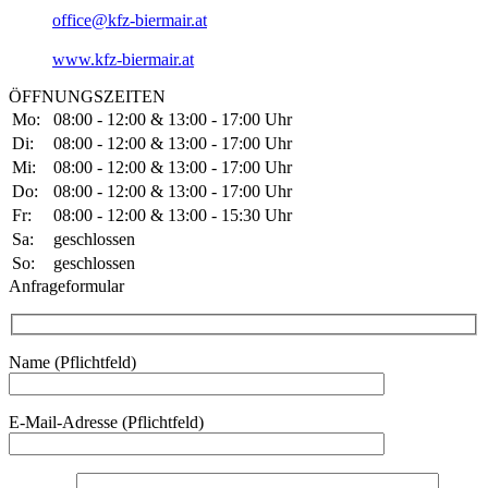
office@kfz-biermair.at
www.kfz-biermair.at
ÖFFNUNGSZEITEN
Mo:
08:00 - 12:00 & 13:00 - 17:00 Uhr
Di:
08:00 - 12:00 & 13:00 - 17:00 Uhr
Mi:
08:00 - 12:00 & 13:00 - 17:00 Uhr
Do:
08:00 - 12:00 & 13:00 - 17:00 Uhr
Fr:
08:00 - 12:00 & 13:00 - 15:30 Uhr
Sa:
geschlossen
So:
geschlossen
Anfrageformular
Name (Pflichtfeld)
Bitte lasse dieses Feld leer.
E-Mail-Adresse (Pflichtfeld)