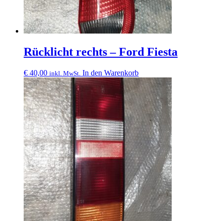
Rücklicht rechts – Ford Fiesta
€
40,00
In den Warenkorb
inkl. MwSt.