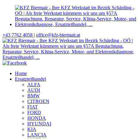
+43 7762 4058
|
office@kfz-biermair.at
Home
Ersatzteilhandel
ALFA
AUDI
BMW
CITROEN
FIAT
FORD
HONDA
HYUNDAI
KIA
LANCIA