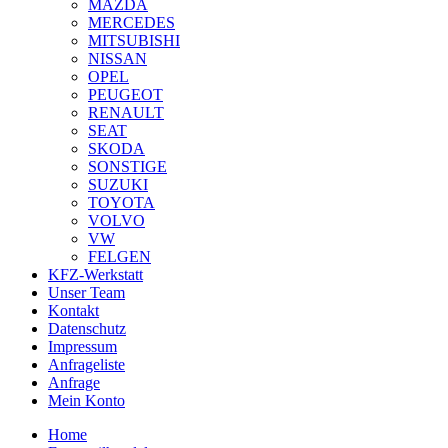
MAZDA
MERCEDES
MITSUBISHI
NISSAN
OPEL
PEUGEOT
RENAULT
SEAT
SKODA
SONSTIGE
SUZUKI
TOYOTA
VOLVO
VW
FELGEN
KFZ-Werkstatt
Unser Team
Kontakt
Datenschutz
Impressum
Anfrageliste
Anfrage
Mein Konto
Home