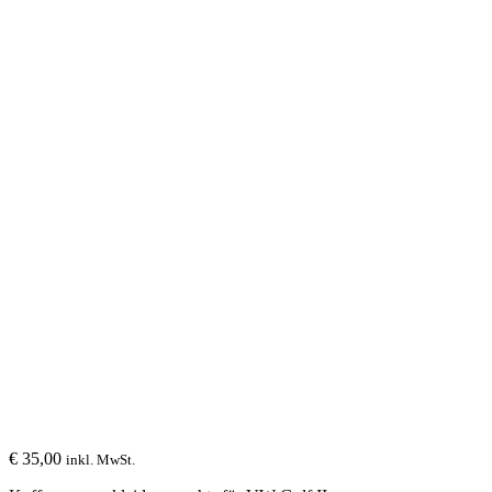
€
35,00
inkl. MwSt.