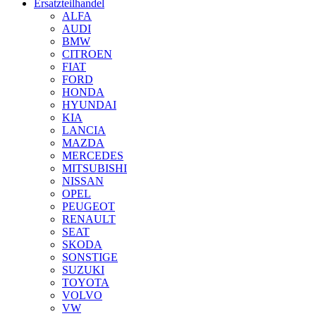
Ersatzteilhandel
ALFA
AUDI
BMW
CITROEN
FIAT
FORD
HONDA
HYUNDAI
KIA
LANCIA
MAZDA
MERCEDES
MITSUBISHI
NISSAN
OPEL
PEUGEOT
RENAULT
SEAT
SKODA
SONSTIGE
SUZUKI
TOYOTA
VOLVO
VW