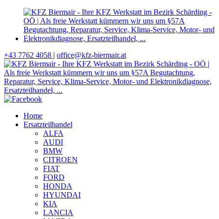
+43 7762 4058
|
office@kfz-biermair.at
Home
Ersatzteilhandel
ALFA
AUDI
BMW
CITROEN
FIAT
FORD
HONDA
HYUNDAI
KIA
LANCIA