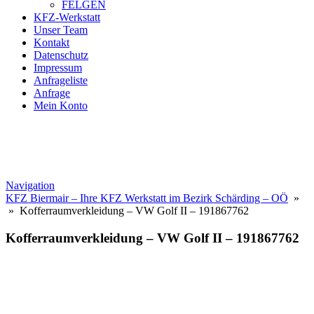
FELGEN
KFZ-Werkstatt
Unser Team
Kontakt
Datenschutz
Impressum
Anfrageliste
Anfrage
Mein Konto
Navigation
KFZ Biermair – Ihre KFZ Werkstatt im Bezirk Schärding – OÖ
»
» Kofferraumverkleidung – VW Golf II – 191867762
Kofferraumverkleidung – VW Golf II – 191867762