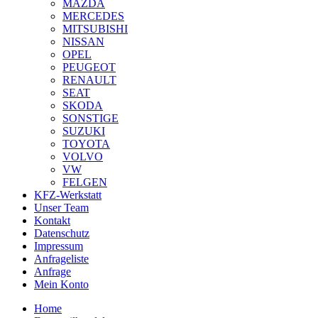
MAZDA
MERCEDES
MITSUBISHI
NISSAN
OPEL
PEUGEOT
RENAULT
SEAT
SKODA
SONSTIGE
SUZUKI
TOYOTA
VOLVO
VW
FELGEN
KFZ-Werkstatt
Unser Team
Kontakt
Datenschutz
Impressum
Anfrageliste
Anfrage
Mein Konto
Home