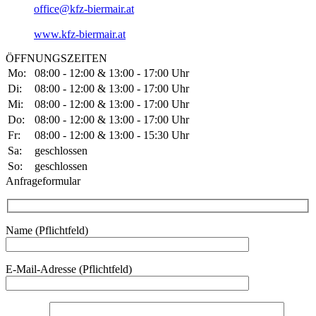
office@kfz-biermair.at
www.kfz-biermair.at
ÖFFNUNGSZEITEN
Mo:
08:00 - 12:00 & 13:00 - 17:00 Uhr
Di:
08:00 - 12:00 & 13:00 - 17:00 Uhr
Mi:
08:00 - 12:00 & 13:00 - 17:00 Uhr
Do:
08:00 - 12:00 & 13:00 - 17:00 Uhr
Fr:
08:00 - 12:00 & 13:00 - 15:30 Uhr
Sa:
geschlossen
So:
geschlossen
Anfrageformular
Name (Pflichtfeld)
Bitte lasse dieses Feld leer.
E-Mail-Adresse (Pflichtfeld)