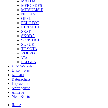
MAZDA
MERCEDES
MITSUBISHI
NISSAN
OPEL
PEUGEOT
RENAULT
SEAT
SKODA
SONSTIGE
SUZUKI
TOYOTA
VOLVO
VW
FELGEN
KFZ-Werkstatt
Unser Team
Kontakt
Datenschutz
Impressum
Anfrageliste
Anfrage
Mein Konto
Home