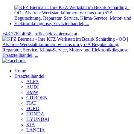
+43 7762 4058
|
office@kfz-biermair.at
Home
Ersatzteilhandel
ALFA
AUDI
BMW
CITROEN
FIAT
FORD
HONDA
HYUNDAI
KIA
LANCIA