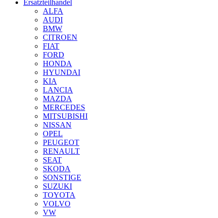
Ersatzteilhandel
ALFA
AUDI
BMW
CITROEN
FIAT
FORD
HONDA
HYUNDAI
KIA
LANCIA
MAZDA
MERCEDES
MITSUBISHI
NISSAN
OPEL
PEUGEOT
RENAULT
SEAT
SKODA
SONSTIGE
SUZUKI
TOYOTA
VOLVO
VW