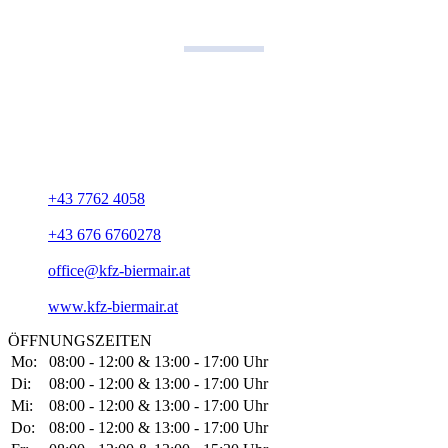
Kontaktdaten
KFZ Gerhard Biermair
Gewerbepark 15
A-4762 Sankt Willibald
+43 7762 4058
+43 676 6760278
office@kfz-biermair.at
www.kfz-biermair.at
ÖFFNUNGSZEITEN
Mo:
08:00 - 12:00 & 13:00 - 17:00 Uhr
Di:
08:00 - 12:00 & 13:00 - 17:00 Uhr
Mi:
08:00 - 12:00 & 13:00 - 17:00 Uhr
Do:
08:00 - 12:00 & 13:00 - 17:00 Uhr