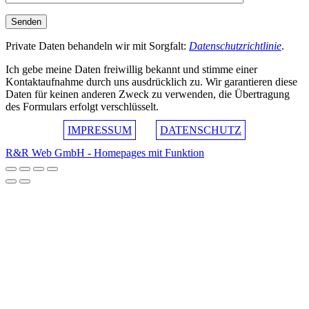
Private Daten behandeln wir mit Sorgfalt:
Datenschutzrichtlinie
.
Ich gebe meine Daten freiwillig bekannt und stimme einer
Kontaktaufnahme durch uns ausdrücklich zu. Wir garantieren diese
Daten für keinen anderen Zweck zu verwenden, die Übertragung
des Formulars erfolgt verschlüsselt.
IMPRESSUM
DATENSCHUTZ
R&R Web GmbH - Homepages mit Funktion