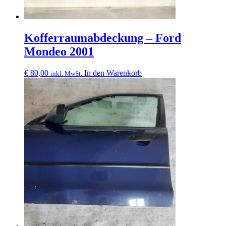
Kofferraumabdeckung – Ford
Mondeo 2001
€
80,00
In den Warenkorb
inkl. MwSt.