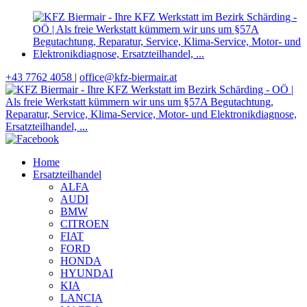
+43 7762 4058
|
office@kfz-biermair.at
Home
Ersatzteilhandel
ALFA
AUDI
BMW
CITROEN
FIAT
FORD
HONDA
HYUNDAI
KIA
LANCIA