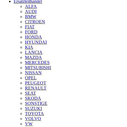
Ersatzteilhandel
ALFA
AUDI
BMW
CITROEN
FIAT
FORD
HONDA
HYUNDAI
KIA
LANCIA
MAZDA
MERCEDES
MITSUBISHI
NISSAN
OPEL
PEUGEOT
RENAULT
SEAT
SKODA
SONSTIGE
SUZUKI
TOYOTA
VOLVO
VW