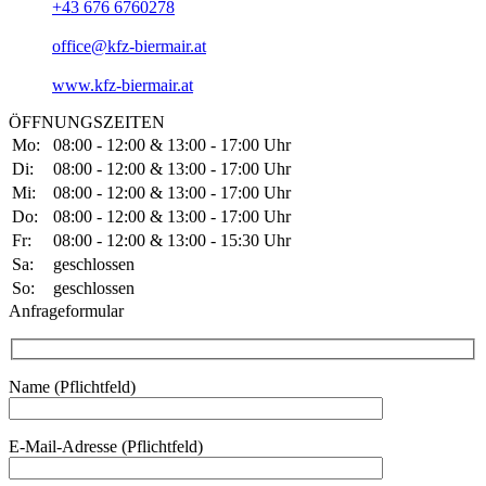
+43 676 6760278
office@kfz-biermair.at
www.kfz-biermair.at
ÖFFNUNGSZEITEN
Mo:
08:00 - 12:00 & 13:00 - 17:00 Uhr
Di:
08:00 - 12:00 & 13:00 - 17:00 Uhr
Mi:
08:00 - 12:00 & 13:00 - 17:00 Uhr
Do:
08:00 - 12:00 & 13:00 - 17:00 Uhr
Fr:
08:00 - 12:00 & 13:00 - 15:30 Uhr
Sa:
geschlossen
So:
geschlossen
Anfrageformular
Name (Pflichtfeld)
Bitte lasse dieses Feld leer.
E-Mail-Adresse (Pflichtfeld)