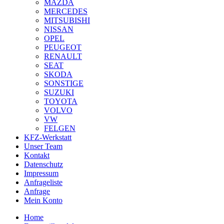
MAZDA
MERCEDES
MITSUBISHI
NISSAN
OPEL
PEUGEOT
RENAULT
SEAT
SKODA
SONSTIGE
SUZUKI
TOYOTA
VOLVO
VW
FELGEN
KFZ-Werkstatt
Unser Team
Kontakt
Datenschutz
Impressum
Anfrageliste
Anfrage
Mein Konto
Home