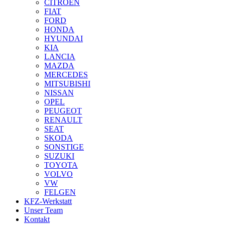
CITROEN
FIAT
FORD
HONDA
HYUNDAI
KIA
LANCIA
MAZDA
MERCEDES
MITSUBISHI
NISSAN
OPEL
PEUGEOT
RENAULT
SEAT
SKODA
SONSTIGE
SUZUKI
TOYOTA
VOLVO
VW
FELGEN
KFZ-Werkstatt
Unser Team
Kontakt