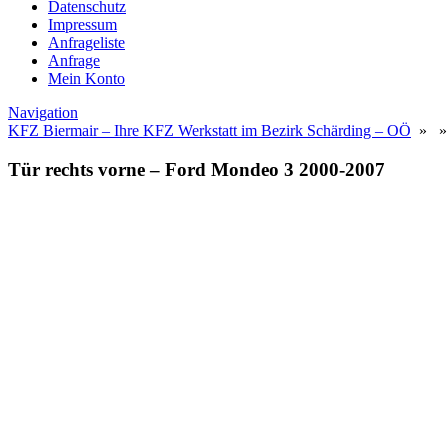
Datenschutz
Impressum
Anfrageliste
Anfrage
Mein Konto
Navigation
KFZ Biermair – Ihre KFZ Werkstatt im Bezirk Schärding – OÖ
» » T
Tür rechts vorne – Ford Mondeo 3 2000-2007