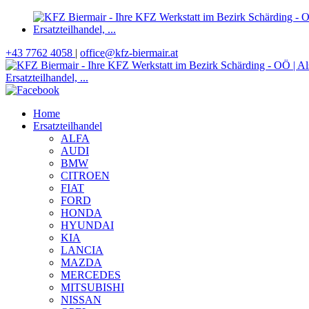
+43 7762 4058
|
office@kfz-biermair.at
Home
Ersatzteilhandel
ALFA
AUDI
BMW
CITROEN
FIAT
FORD
HONDA
HYUNDAI
KIA
LANCIA
MAZDA
MERCEDES
MITSUBISHI
NISSAN