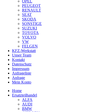
OPEL
PEUGEOT
RENAULT
SEAT
SKODA
SONSTIGE
SUZUKI
TOYOTA
VOLVO
VW
FELGEN
KFZ-Werkstatt
Unser Team
Kontakt
Datenschutz
Impressum
Anfrageliste
Anfrage
Mein Konto
Home
Ersatzteilhandel
ALFA
AUDI
BMW